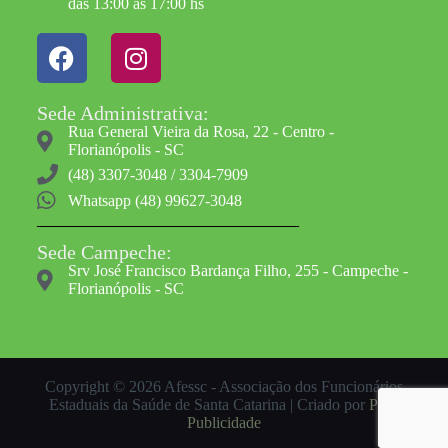
das 13:00 às 17:00 hs
Sede Administrativa:
Rua General Vieira da Rosa, 22 - Centro -
Florianópolis - SC
(48) 3307-3048 / 3304-7909
Whatsapp (48) 99627-3048
Sede Campeche:
Srv José Francisco Bardança Filho, 255 - Campeche -
Florianópolis - SC
Copyright © 2026 Afessc - Associação dos Funcionários
Estaduais da Saúde de Santa Catarina | Criado por
Pluri
Publicidade