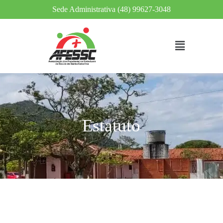
Sede Administrativa (48) 99627-3048
Estatuto