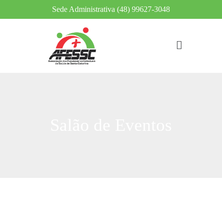
Sede Administrativa (48) 99627-3048
Salão de Eventos