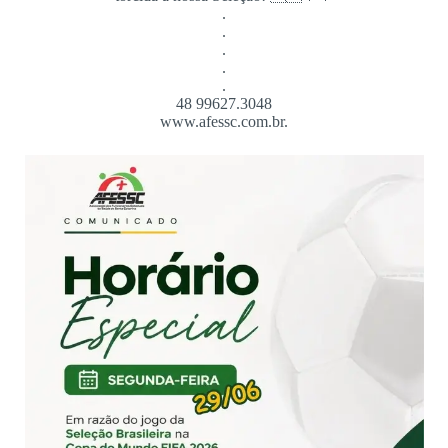
.
.
.
.
.
48 99627.3048
www.afessc.com.br.