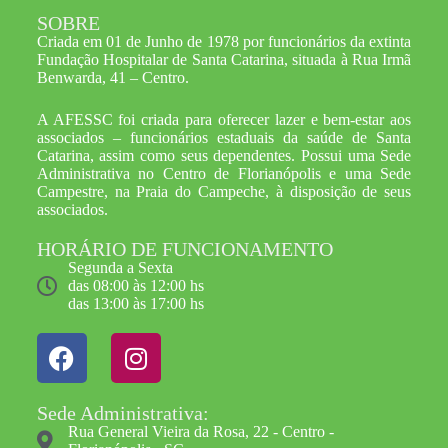
SOBRE
Criada em 01 de Junho de 1978 por funcionários da extinta
Fundação Hospitalar de Santa Catarina, situada à Rua Irmã
Benwarda, 41 – Centro.
A AFESSC foi criada para oferecer lazer e bem-estar aos
associados – funcionários estaduais da saúde de Santa
Catarina, assim como seus dependentes. Possui uma Sede
Administrativa no Centro de Florianópolis e uma Sede
Campestre, na Praia do Campeche, à disposição de seus
associados.
HORÁRIO DE FUNCIONAMENTO
Segunda a Sexta
das 08:00 às 12:00 hs
das 13:00 às 17:00 hs
Sede Administrativa:
Rua General Vieira da Rosa, 22 - Centro -