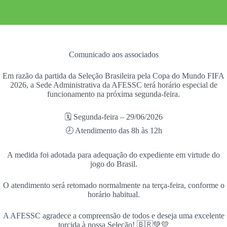
Comunicado aos associados
Em razão da partida da Seleção Brasileira pela Copa do Mundo FIFA
2026, a Sede Administrativa da AFESSC terá horário especial de
funcionamento na próxima segunda-feira.
🗓 Segunda-feira – 29/06/2026
🕗 Atendimento das 8h às 12h
A medida foi adotada para adequação do expediente em virtude do
jogo do Brasil.
O atendimento será retomado normalmente na terça-feira, conforme o
horário habitual.
A AFESSC agradece a compreensão de todos e deseja uma excelente
torcida à nossa Seleção! 🇧🇷💚💛