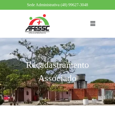
Sede Administrativa (48) 99627-3048
Recadastramento
Associado