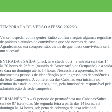
TEMPORADA DE VERÃO AFESSC 2022/23
Vai se hospedar com a gente? Então confira a seguir algumas regrinhas
de práticas e atitudes de convivência que são normas da casa.
Agradecemos sua compreensão, certos de que nossa convivência será
um sucesso!
ENTRADA e SAÍDA (check-in e check-out) – a entrada será das 14
às 20 horas de 2ª feira (munido da Autorização de Ocupação), e a saída
se dará no domingo até às 14 horas. Necessária a apresentação de
documentos pessoais de identificação para ingresso nas dependências
da Sede Campestre. A conferência das Cabanas será iniciada no
término da estada ou no dia seguinte, pela funcionária responsável pela
administração da sede campestre;
PERMANÊNCIA – O período de permanência nas Cabanas/Suítes
será de 07 (sete) dias (de segunda-feira a partir das 14 horas, até
domingo às 14 horas, sob pena de cobrança da taxa adicional