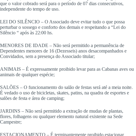
que o valor cobrado será para o período de 07 dias consecutivos,
independente do tempo de uso.
LEI DO SILÊNCIO – O Associado deve evitar tudo o que possa
perturbar o sossego e conforto dos demais e respeitando a “Lei do
Silêncio “ após às 22:00 hs.
MENORES DE IDADE – Não será permitido a permanência de
Dependentes menores de 16 (Dezesseis) anos desacompanhados e
Convidados, sem a presença do Associado titular;
ANIMAIS – É expressamente proibido levar para as Cabanas aves ou
animais de qualquer espécie;
SALÕES – O funcionamento do salão de festas será até a meia noite.
É vedado o uso de bicicletas, skates, patins, na quadra de esportes e
salões de festa e área de camping;
JARDINS – Não será permitido a extração de mudas de plantas,
flores, folhagens ou qualquer elemento natural existente na Sede
Campestre;
ESTACIONAMENTO – É terminantemente proibido estacionar