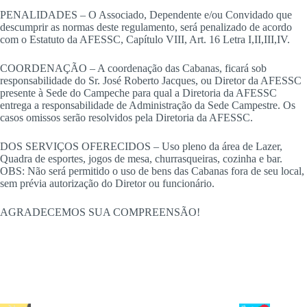
PENALIDADES – O Associado, Dependente e/ou Convidado que
descumprir as normas deste regulamento, será penalizado de acordo
com o Estatuto da AFESSC, Capítulo VIII, Art. 16 Letra I,II,III,IV.
COORDENAÇÃO – A coordenação das Cabanas, ficará sob
responsabilidade do Sr. José Roberto Jacques, ou Diretor da AFESSC
presente à Sede do Campeche para qual a Diretoria da AFESSC
entrega a responsabilidade de Administração da Sede Campestre. Os
casos omissos serão resolvidos pela Diretoria da AFESSC.
DOS SERVIÇOS OFERECIDOS – Uso pleno da área de Lazer,
Quadra de esportes, jogos de mesa, churrasqueiras, cozinha e bar.
OBS: Não será permitido o uso de bens das Cabanas fora de seu local,
sem prévia autorização do Diretor ou funcionário.
AGRADECEMOS SUA COMPREENSÃO!