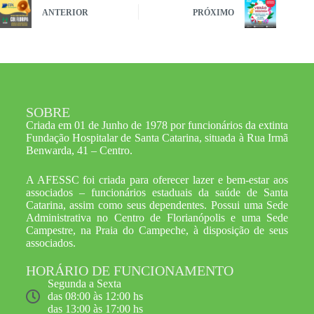
ANTERIOR
PRÓXIMO
SOBRE
Criada em 01 de Junho de 1978 por funcionários da extinta
Fundação Hospitalar de Santa Catarina, situada à Rua Irmã
Benwarda, 41 – Centro.
A AFESSC foi criada para oferecer lazer e bem-estar aos
associados – funcionários estaduais da saúde de Santa
Catarina, assim como seus dependentes. Possui uma Sede
Administrativa no Centro de Florianópolis e uma Sede
Campestre, na Praia do Campeche, à disposição de seus
associados.
HORÁRIO DE FUNCIONAMENTO
Segunda a Sexta
das 08:00 às 12:00 hs
das 13:00 às 17:00 hs