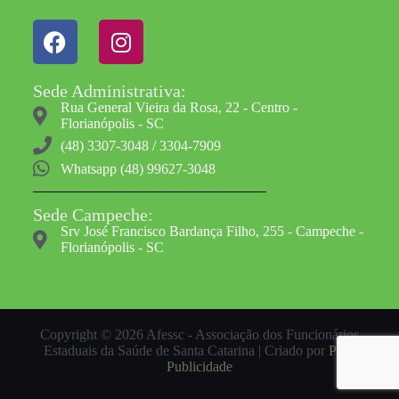
Sede Administrativa:
Rua General Vieira da Rosa, 22 - Centro -
Florianópolis - SC
(48) 3307-3048 / 3304-7909
Whatsapp (48) 99627-3048
Sede Campeche:
Srv José Francisco Bardança Filho, 255 - Campeche -
Florianópolis - SC
Copyright © 2026 Afessc - Associação dos Funcionários
Estaduais da Saúde de Santa Catarina | Criado por
Pluri
Publicidade